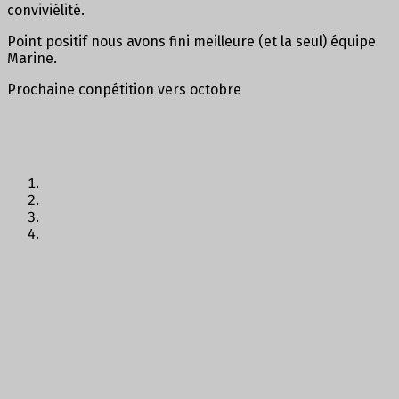
conviviélité.
Point positif nous avons fini meilleure (et la seul) équipe
Marine.
Prochaine conpétition vers octobre
Previous
Next