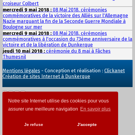
croiseur Colbert
mercredi 9 mai 2018 :
08 Mai 2018, cérémonies
commémoratives de la victoire des Alliés sur l'Allemagne
Nazie marquant la fin de la Seconde Guerre Mondiale à
Boulogne sur mer
mercredi 9 mai 2018 :
08 Mai 2018, cérémonies
commémoratives à l'occasion du 73ème anniversaire de la
victoire et de la libération de Dunkerque
jeudi 10 mai 2018 :
cérémonie du 8 mai à Fâches
Thumesnil
Mentions légales
- Conception et réalisation :
Clickanet
Création de sites Internet à Dunkerque
Notre site Internet utilise des cookies pour vous
Ajout au panier
assurer une meilleure navigation
En savoir plus
Je refuse
J'accepte
Vos billets ont été ajoutés à votre panier d'achat.
Continuer vos achats
Voir votre panier